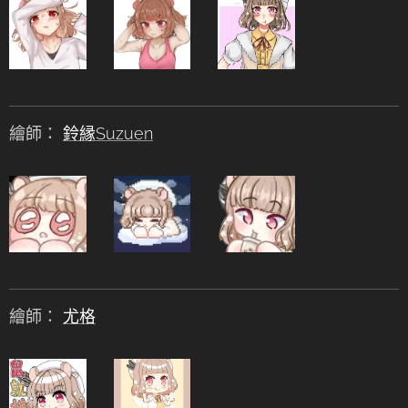
繪師：
鈴縁Suzuen
繪師：
尤格